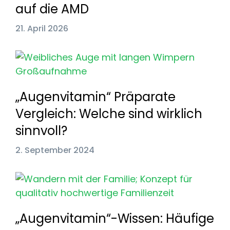
auf die AMD
21. April 2026
„Augenvitamin“ Präparate
Vergleich: Welche sind wirklich
sinnvoll?
2. September 2024
„Augenvitamin“-Wissen: Häufige