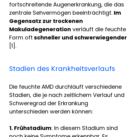
fortschreitende Augenerkrankung, die das
zentrale Sehvermögen beeinträchtigt.
Im
Gegensatz zur trockenen
Makuladegeneration
verläuft die feuchte
Form oft
schneller und schwerwiegender
[1].
Stadien des Krankheitsverlaufs
Die feuchte AMD durchläuft verschiedene
Stadien, die je nach zeitlichem Verlauf und
Schweregrad der Erkrankung
unterschieden werden können:
1. Frühstadium
: In diesem Stadium sind
noch keine Symptome erkennbar. Es