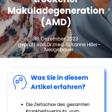
Makuladegeneration
(AMD)
18. Dezember 2023
geprüft von Dr.med. Susanne Hiller-
Neugebauer
Was Sie in diesem
Artikel erfahren?
Die Zeitachse des gesamten
Krankheitsverlaufs, vom