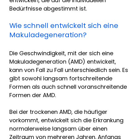
entwickeln, die auf die individuellen
Bedürfnisse abgestimmt ist.
Wie schnell entwickelt sich eine
Makuladegeneration?
Die Geschwindigkeit, mit der sich eine
Makuladegeneration (AMD) entwickelt,
kann von Fall zu Fall unterschiedlich sein. Es
gibt sowohl langsam fortschreitende
Formen als auch schnell voranschreitende
Formen der AMD.
Bei der trockenen AMD, die häufiger
vorkommt, entwickelt sich die Erkrankung
normalerweise langsam über einen
Zeitraum von mehreren Jahren. Anfangs